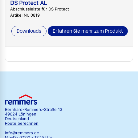
DS Protect AL
Abschlussleiste für DS Protect
Artikel Nr. 0819
Downloads
Erfahren Sie mehr zum Produkt
Bernhard-Remmers-Straße 13
49624 Löningen
Deutschland
Route berechnen
info@remmers.de
Mo-Do 07:00 - 17:15 Uhr