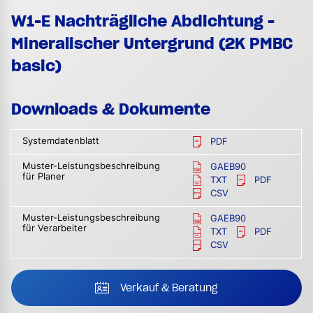
W1-E Nachträgliche Abdichtung -
Mineralischer Untergrund (2K PMBC
basic)
Downloads & Dokumente
Systemdatenblatt
PDF
Muster-Leistungsbeschreibung
GAEB90
für Planer
TXT
PDF
CSV
Muster-Leistungsbeschreibung
GAEB90
für Verarbeiter
TXT
PDF
CSV
Verkauf & Beratung