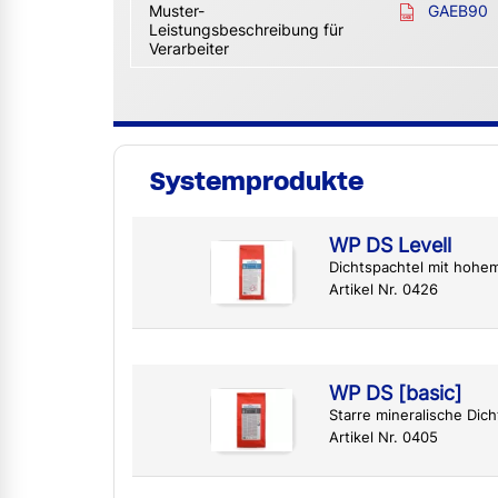
Muster-
GAEB90
Leistungsbeschreibung für
Verarbeiter
Systemprodukte
WP DS Levell
Dichtspachtel mit hohe
Artikel Nr. 0426
WP DS [basic]
Starre mineralische Di
Artikel Nr. 0405