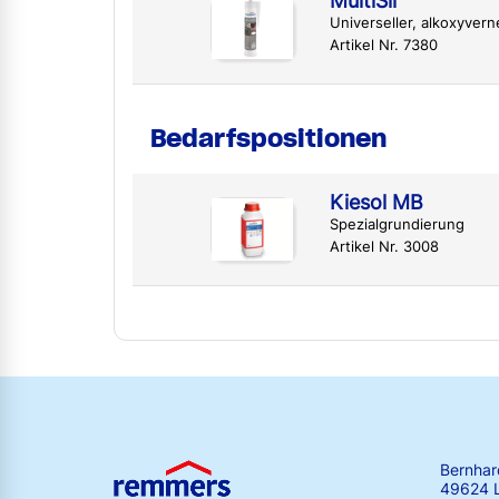
MultiSil
Universeller, alkoxyvern
Artikel Nr. 7380
Bedarfspositionen
Kiesol MB
Spezialgrundierung
Artikel Nr. 3008
Bernha
49624 