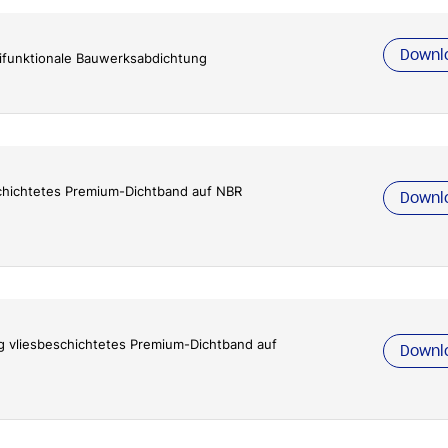
Downl
ifunktionale Bauwerksabdichtung
chichtetes Premium-Dichtband auf NBR
Downl
ig vliesbeschichtetes Premium-Dichtband auf
Downl