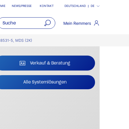
MIE
NEWS/PRESSE
KONTAKT
DEUTSCHLAND
DE
Mein Remmers
open
main
18531-5, MDS (2K)
navigatio
Verkauf & Beratung
Alle Systemlösungen