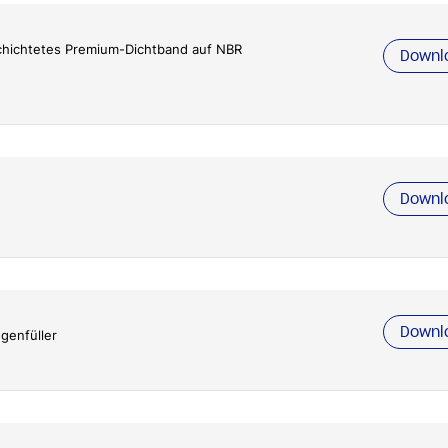
chichtetes Premium-Dichtband auf NBR
Downl
Downl
Downl
genfüller