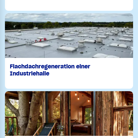
Flachdachregeneration einer
Industriehalle