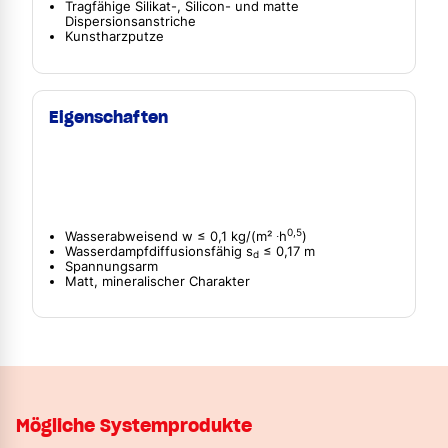
Tragfähige Silikat-, Silicon- und matte
Dispersionsanstriche
Kunstharzputze
Eigenschaften
0,5
Wasserabweisend w ≤ 0,1 kg/(m² ∙h
)
Wasserdampfdiffusionsfähig s
≤ 0,17 m
d
Spannungsarm
Matt, mineralischer Charakter
Mögliche Systemprodukte