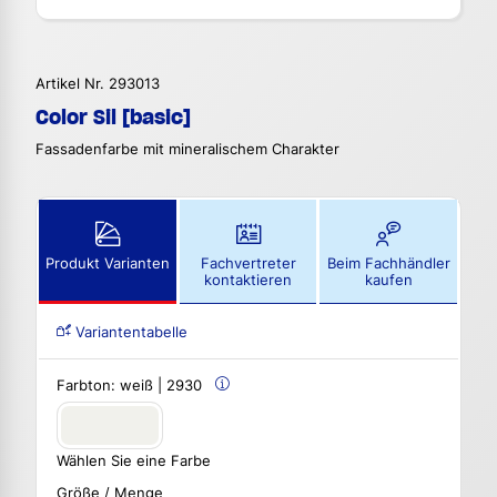
Artikel Nr. 293013
Color Sil [basic]
Fassadenfarbe mit mineralischem Charakter
Produkt Varianten
Fachvertreter
Beim Fachhändler
kontaktieren
kaufen
Variantentabelle
Farbton:
weiß | 2930
Wählen Sie eine Farbe
Größe / Menge