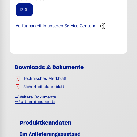
12,5 l
Verfügbarkeit in unseren Service Centern
Downloads & Dokumente
Technisches Merkblatt
Sicherheitsdatenblatt
➥Weitere Dokumente
➥Further documents
Produktkenndaten
Im Anlieferungszustand