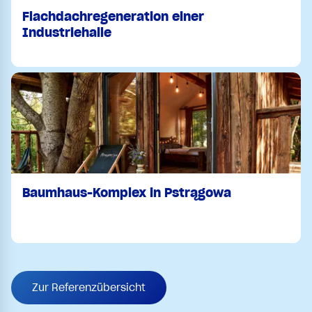
Flachdachregeneration einer
Industriehalle
Baumhaus-Komplex in Pstrągowa
Zur Referenzübersicht