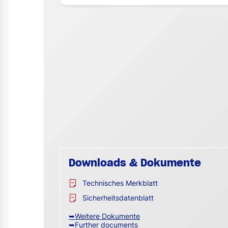
Downloads & Dokumente
Technisches Merkblatt
Sicherheitsdatenblatt
➥Weitere Dokumente
➥Further documents