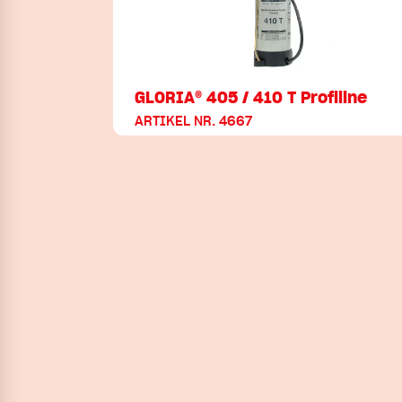
GLORIA® 405 / 410 T Profiline
ARTIKEL NR. 4667