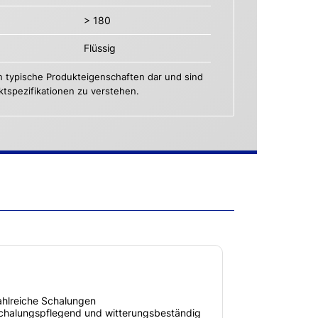
> 180
Flüssig
n typische Produkteigenschaften dar und sind
uktspezifikationen zu verstehen.
zahlreiche Schalungen
schalungspflegend und witterungsbeständig