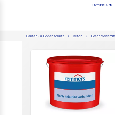
UNTERNEHMEN
tion
Bauten- & Bodenschutz
Beton
Betontrennmitt