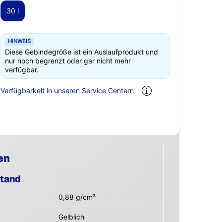
30 l
HINWEIS
Diese Gebindegröße ist ein Auslaufprodukt und
nur noch begrenzt oder gar nicht mehr
verfügbar.
Verfügbarkeit in unseren Service Centern
en
stand
0,88 g/cm³
Gelblich