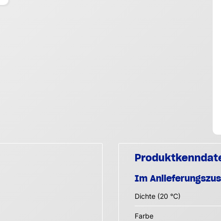
Produktkenndat
Im Anlieferungszu
Dichte (20 °C)
Farbe