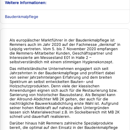
Weitere Informationen:
Baudenkmalpflege
Als europäischer Marktführer in der Baudenkmalpflege ist
Remmers auch im Jahr 2020 auf der Fachmesse „denkmal“ in
Leipzig vertreten. Vom 5. bis 7. November 2020 empfangen
die Remmers-Mitarbeiter Kunden, Geschäftspartner und
Interessierte am Messestand E01 in Halle 2 –
selbstverständlich mit einem stimmigen Hygienekonzept.
Das mittelständische Unternehmen engagiert sich seit
Jahrzehnten in der Baudenkmalpflege und profitiert dabei
von seiner jahrzehntelangen Erfahrung und dem breiten
Spektrum an selbst entwickelten Bauten- und
Holzschutzprodukten. Denn viele der klassischen
Anwendungen eignen sich auch für die Restaurierung bzw.
Sanierung von historischer Bausubstanz. Als Beispiel kann
der Allround-Abdichter MB 2K gelten, der auch für die
nachträgliche Bauwerksabdichtung erste Wahl ist. Aufgrund
seiner hohen Klebkraft auf nahezu allen Untergründen
lassen sich Materialwechsel z.B. im Sockelbereich mit MB 2K
schnell und dauerhaft realisieren.
Darüber hinaus hält Remmers zahlreiche Spezialprodukte
bereit, die optimal auf den Einsatz in der Baudenkmalpflege