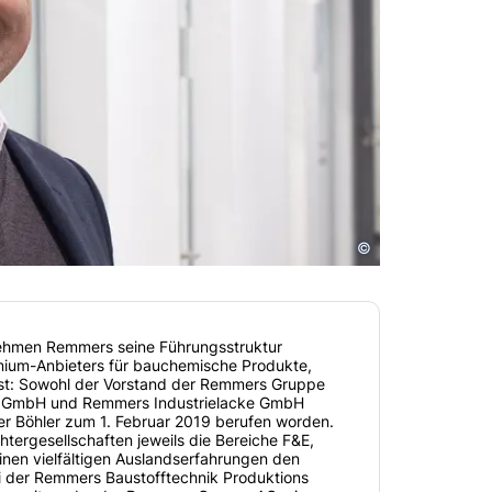
©
nehmen Remmers seine Führungsstruktur
mium-Anbieters für bauchemische Produkte,
sst: Sowohl der Vorstand der Remmers Gruppe
rs GmbH und Remmers Industrielacke GmbH
der Böhler zum 1. Februar 2019 berufen worden.
htergesellschaften jeweils die Bereiche F&E,
inen vielfältigen Auslandserfahrungen den
ei der Remmers Baustofftechnik Produktions