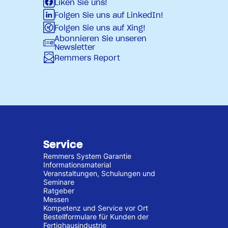
Liken Sie uns!
Folgen Sie uns auf LinkedIn!
Folgen Sie uns auf Xing!
Abonnieren Sie unseren
Newsletter
Remmers Report
Service
Remmers System Garantie
Informationsmaterial
Veranstaltungen, Schulungen und
Seminare
Ratgeber
Messen
Kompetenz und Service vor Ort
Bestellformulare für Kunden der
Fertighausindustrie