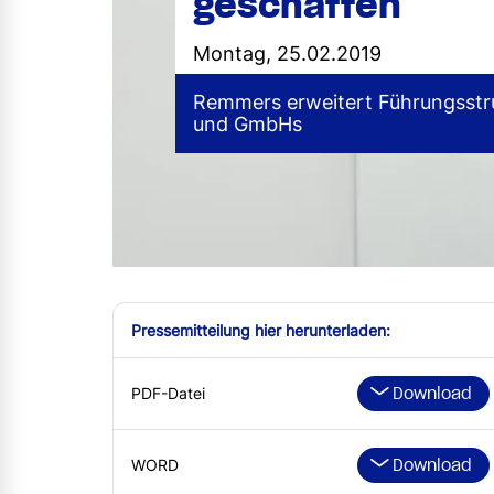
geschaffen
Montag, 25.02.2019
Remmers erweitert Führungsstr
und GmbHs
Pressemitteilung hier herunterladen:
Download
PDF-Datei
Download
WORD