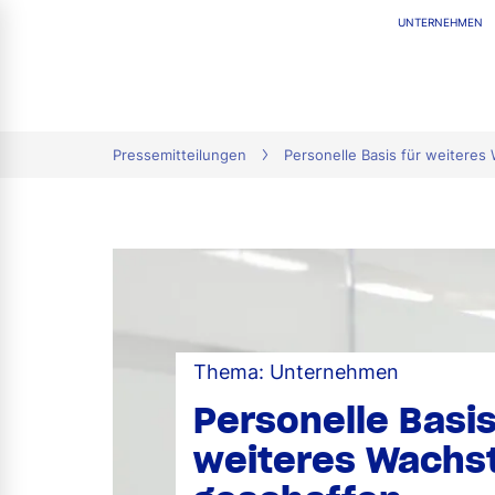
UNTERNEHMEN
tion
Pressemitteilungen
Personelle Basis für weitere
Thema: Unternehmen
Personelle Basis
weiteres Wachs