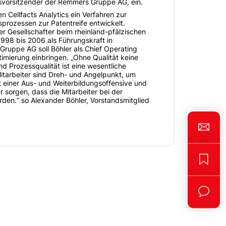
svorsitzender der Remmers Gruppe AG, ein.
en Cellfacts Analytics ein Verfahren zur
prozessen zur Patentreife entwickelt.
r Gesellschafter beim rheinland-pfälzischen
1998 bis 2006 als Führungskraft in
ruppe AG soll Böhler als Chief Operating
imierung einbringen. „Ohne Qualität keine
d Prozessqualität ist eine wesentliche
itarbeiter sind Dreh- und Angelpunkt, um
it einer Aus- und Weiterbildungsoffensive und
 sorgen, dass die Mitarbeiter bei der
den.“ so Alexander Böhler, Vorstandsmitglied