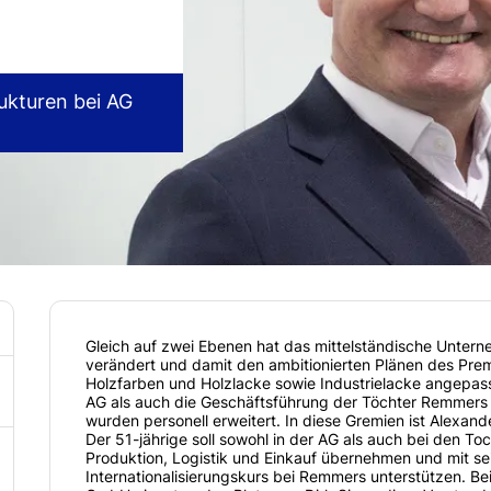
ukturen bei AG
Gleich auf zwei Ebenen hat das mittelständische Unter
verändert und damit den ambitionierten Plänen des Pre
Holzfarben und Holzlacke sowie Industrielacke angepa
AG als auch die Geschäftsführung der Töchter Remme
wurden personell erweitert. In diese Gremien ist Alexan
Der 51-jährige soll sowohl in der AG als auch bei den Toc
Produktion, Logistik und Einkauf übernehmen und mit se
Internationalisierungskurs bei Remmers unterstützen. B