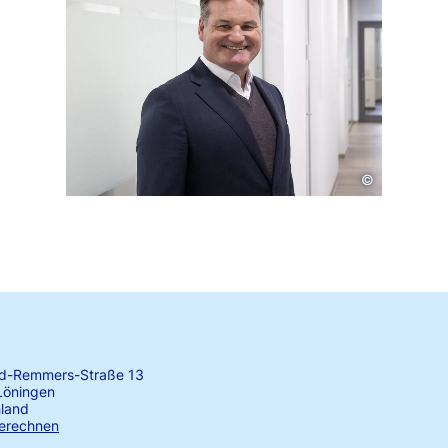
©
rd-Remmers-Straße 13
Löningen
land
erechnen