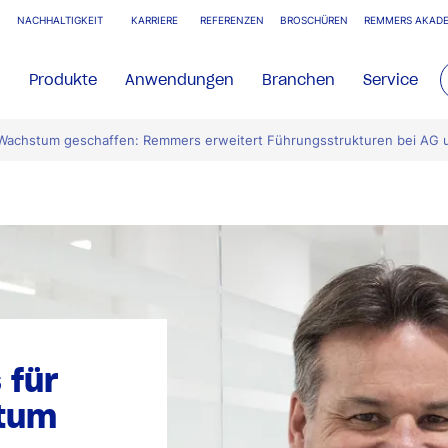
NACHHALTIGKEIT
KARRIERE
REFERENZEN
BROSCHÜREN
REMMERS AKADE
Produkte
Anwendungen
Branchen
Service
s Wachstum geschaffen: Remmers erweitert Führungsstrukturen bei A
 für
tum