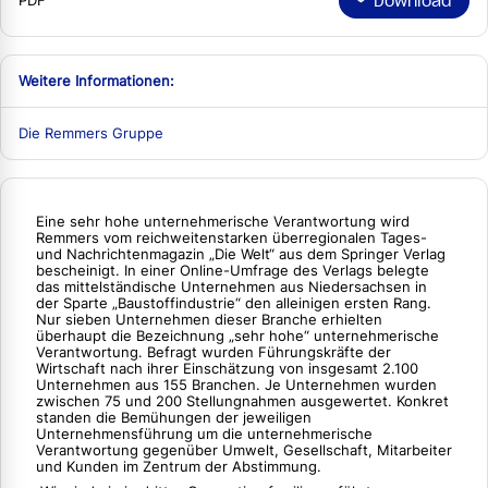
Download
PDF
Weitere Informationen:
Die Remmers Gruppe
Eine sehr hohe unternehmerische Verantwortung wird
Remmers vom reichweitenstarken überregionalen Tages-
und Nachrichtenmagazin „Die Welt“ aus dem Springer Verlag
bescheinigt. In einer Online-Umfrage des Verlags belegte
das mittelständische Unternehmen aus Niedersachsen in
der Sparte „Baustoffindustrie“ den alleinigen ersten Rang.
Nur sieben Unternehmen dieser Branche erhielten
überhaupt die Bezeichnung „sehr hohe“ unternehmerische
Verantwortung. Befragt wurden Führungskräfte der
Wirtschaft nach ihrer Einschätzung von insgesamt 2.100
Unternehmen aus 155 Branchen. Je Unternehmen wurden
zwischen 75 und 200 Stellungnahmen ausgewertet. Konkret
standen die Bemühungen der jeweiligen
Unternehmensführung um die unternehmerische
Verantwortung gegenüber Umwelt, Gesellschaft, Mitarbeiter
und Kunden im Zentrum der Abstimmung.