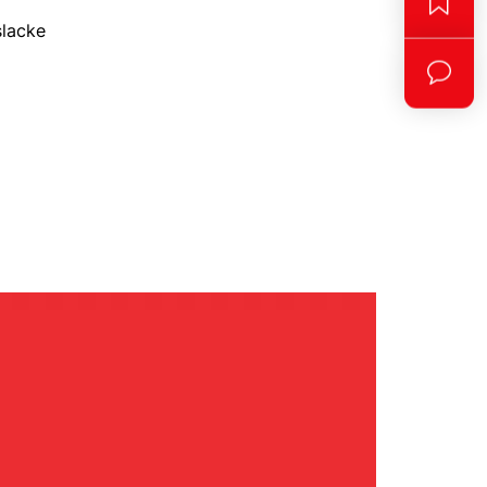
slacke