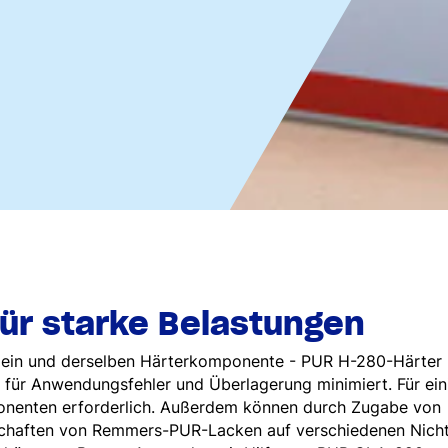
für starke Belastungen
ein und derselben Härterkomponente - PUR H-280-Härter 
 für Anwendungsfehler und Überlagerung minimiert. Für ein
ponenten erforderlich. Außerdem können durch Zugabe von
schaften von Remmers-PUR-Lacken auf verschiedenen Nich