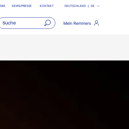
MIE
NEWS/PRESSE
KONTAKT
DEUTSCHLAND
DE
Mein Remmers
open
main
navigatio