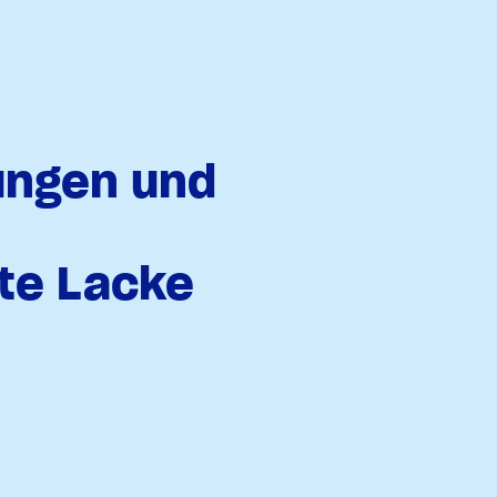
ungen und
rte Lacke