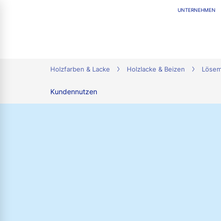
UNTERNEHMEN
tion
Holzfarben & Lacke
Holzlacke & Beizen
Lösem
Kundennutzen