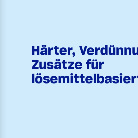
Härter, Verdünn
Zusätze für
lösemittelbasie