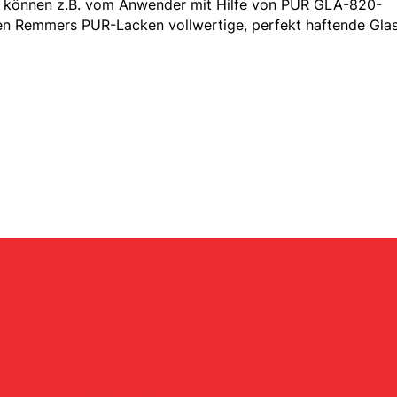
o können z.B. vom Anwender mit Hilfe von PUR GLA-820-
en Remmers PUR-Lacken vollwertige, perfekt haftende Gla