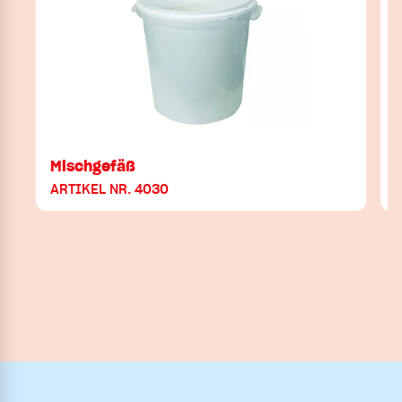
Mischgefäß
ARTIKEL NR. 4030