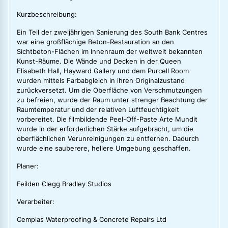
Kurzbeschreibung:
Ein Teil der zweijährigen Sanierung des South Bank Centres
war eine großflächige Beton-Restauration an den
Sichtbeton-Flächen im Innenraum der weltweit bekannten
Kunst-Räume. Die Wände und Decken in der Queen
Elisabeth Hall, Hayward Gallery und dem Purcell Room
wurden mittels Farbabgleich in ihren Originalzustand
zurückversetzt. Um die Oberfläche von Verschmutzungen
zu befreien, wurde der Raum unter strenger Beachtung der
Raumtemperatur und der relativen Luftfeuchtigkeit
vorbereitet. Die filmbildende Peel-Off-Paste Arte Mundit
wurde in der erforderlichen Stärke aufgebracht, um die
oberflächlichen Verunreinigungen zu entfernen. Dadurch
wurde eine sauberere, hellere Umgebung geschaffen.
Planer:
Feilden Clegg Bradley Studios
Verarbeiter:
Cemplas Waterproofing & Concrete Repairs Ltd