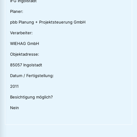
IFG Ingolstadt
Planer:
pbb Planung + Projektsteuerung GmbH
Verarbeiter:
WIEHAG GmbH
Objektadresse:
85057 Ingolstadt
Datum / Fertigstellung:
2011
Besichtigung möglich?
Nein