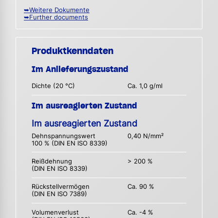
➥Weitere Dokumente
➥Further documents
Produktkenndaten
Im Anlieferungszustand
Dichte (20 °C)
Ca. 1,0 g/ml
Im ausreagierten Zustand
Im ausreagierten Zustand
Dehnspannungswert
0,40 N/mm²
100 % (DIN EN ISO 8339)
Reißdehnung
> 200 %
(DIN EN ISO 8339)
Rückstellvermögen
Ca. 90 %
(DIN EN ISO 7389)
Volumenverlust
Ca. -4 %