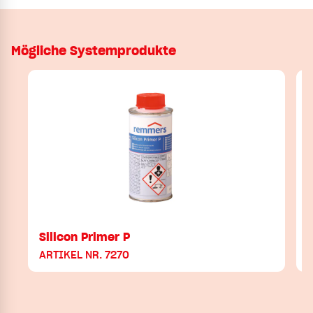
Mögliche Systemprodukte
Silicon Primer P
ARTIKEL NR. 7270
A