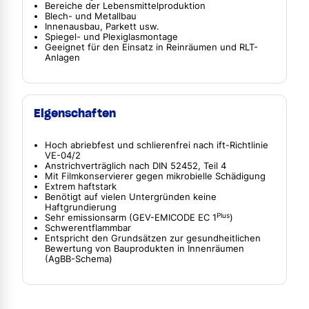
Bereiche der Lebensmittelproduktion
Blech- und Metallbau
Innenausbau, Parkett usw.
Spiegel- und Plexiglasmontage
Geeignet für den Einsatz in Reinräumen und RLT-
Anlagen
Eigenschaften
Hoch abriebfest und schlierenfrei nach ift-Richtlinie
VE-04/2
Anstrichverträglich nach DIN 52452, Teil 4
Mit Filmkonservierer gegen mikrobielle Schädigung
Extrem haftstark
Benötigt auf vielen Untergründen keine
Haftgrundierung
Plus
Sehr emissionsarm (GEV-EMICODE EC 1
)
Schwerentflammbar
Entspricht den Grundsätzen zur gesundheitlichen
Bewertung von Bauprodukten in Innenräumen
(AgBB-Schema)