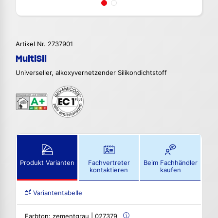
Artikel Nr. 2737901
MultiSil
Universeller, alkoxyvernetzender Silikondichtstoff
Produkt Varianten
Fachvertreter
Beim Fachhändler
kontaktieren
kaufen
Variantentabelle
Farbton:
zementgrau | 027379