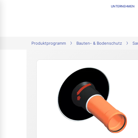
UNTERNEHMEN
tion
Produktprogramm
Bauten- & Bodenschutz
Sa