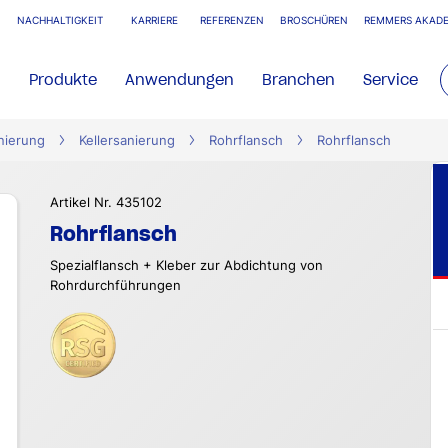
NACHHALTIGKEIT
KARRIERE
REFERENZEN
BROSCHÜREN
REMMERS AKADE
Produkte
Anwendungen
Branchen
Service
nierung
Kellersanierung
Rohrflansch
Rohrflansch
Artikel Nr. 435102
Rohrflansch
Spezialflansch + Kleber zur Abdichtung von
Rohrdurchführungen