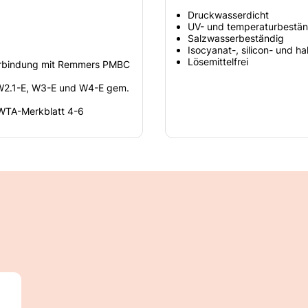
Druckwasserdicht
UV- und temperaturbestän
Salzwasserbeständig
Isocyanat-, silicon- und ha
Lösemittelfrei
erbindung mit Remmers PMBC
 W2.1-E, W3-E und W4-E gem.
WTA-Merkblatt 4-6