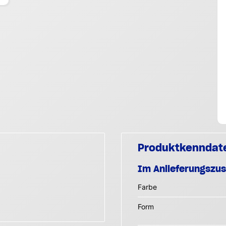
Produktkenndat
Im Anlieferungszu
Farbe
Form