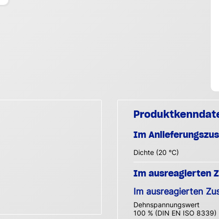
Produktkenndat
Im Anlieferungszu
Dichte (20 °C)
Im ausreagierten 
Im ausreagierten Zu
Dehnspannungswert
100 % (DIN EN ISO 8339)