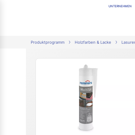
UNTERNEHMEN
tion
Produktprogramm
Holzfarben & Lacke
Lasure