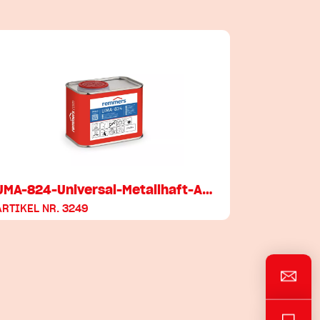
UMA-824-Universal-Metallhaft-A…
ARTIKEL NR. 3249