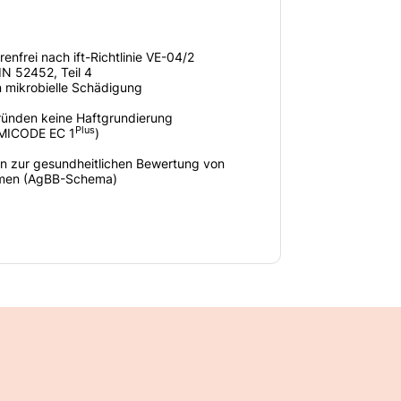
enfrei nach ift-Richtlinie VE-04/2
IN 52452, Teil 4
n mikrobielle Schädigung
gründen keine Haftgrundierung
Plus
EMICODE EC 1
)
n zur gesundheitlichen Bewertung von
umen (AgBB-Schema)