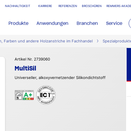
NACHHALTIGKEIT
KARRIERE
REFERENZEN
BROSCHÜREN
REMMERS AKADE
Produkte
Anwendungen
Branchen
Service
n, Farben und andere Holzanstriche im Fachhandel
Spezialprodukt
Artikel Nr. 2739060
MultiSil
Universeller, alkoxyvernetzender Silikondichtstoff