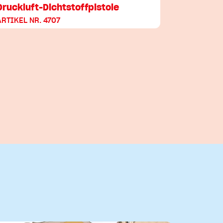
Druckluft-Dichtstoffpistole
ARTIKEL NR. 4707