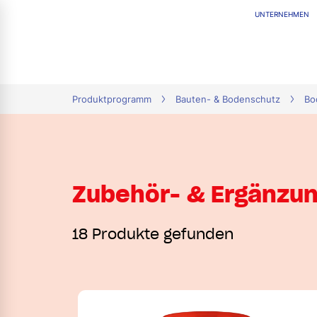
UNTERNEHMEN
tion
Produktprogramm
Bauten- & Bodenschutz
Bo
Zubehör- & Ergänzu
18 Produkte gefunden