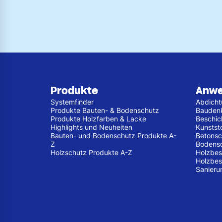
Produkte
Anw
Systemfinder
Abdich
Produkte Bauten- & Bodenschutz
Bauden
Produkte Holzfarben & Lacke
Beschic
Highlights und Neuheiten
Kunstst
Bauten- und Bodenschutz Produkte A-
Betonsc
Z
Bodens
Holzschutz Produkte A-Z
Holzbes
Holzbes
Sanieru