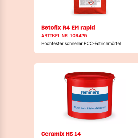
Betofix R4 EM rapid
ARTIKEL NR. 109425
Hochfester schneller PCC-Estrichmörtel
Ceramix HS 14