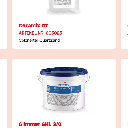
Ceramix 07
ARTIKEL NR. 665025
Colorierter Quarzsand
Glimmer GHL 3/0