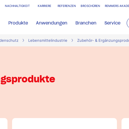
NACHHALTIGKEIT
KARRIERE
REFERENZEN
BROSCHÜREN
REMMERS AKADE
Produkte
Anwendungen
Branchen
Service
denschutz
Lebensmittelindustrie
Zubehör- & Ergänzungsprod
ngsprodukte