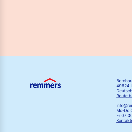
Bernha
49624 
Deutsch
Route b
info@r
Mo-Do 0
Fr 07:0
Kontakt