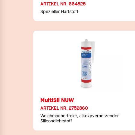
ARTIKEL NR. 664825
Spezieller Hartstoff
MultiSil NUW
ARTIKEL NR. 2752860
Weichmacherfreier, alkoxyvernetzender
Silicondichtstoff