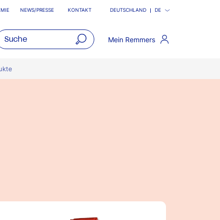
MIE
NEWS/PRESSE
KONTAKT
DEUTSCHLAND
DE
Mein Remmers
open
main
ukte
navigatio