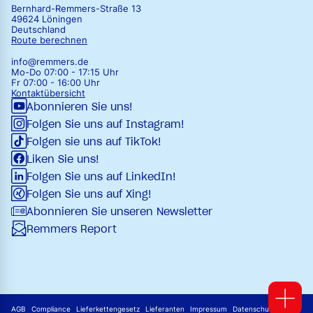
Bernhard-Remmers-Straße 13
49624 Löningen
Deutschland
Route berechnen
info@remmers.de
Mo-Do 07:00 - 17:15 Uhr
Fr 07:00 - 16:00 Uhr
Kontaktübersicht
Abonnieren Sie uns!
Folgen Sie uns auf Instagram!
Folgen sie uns auf TikTok!
Liken Sie uns!
Folgen Sie uns auf LinkedIn!
Folgen Sie uns auf Xing!
Abonnieren Sie unseren Newsletter
Remmers Report
AGB
Compliance
Lieferkettengesetz
Lieferanten
Impressum
Datenschutz