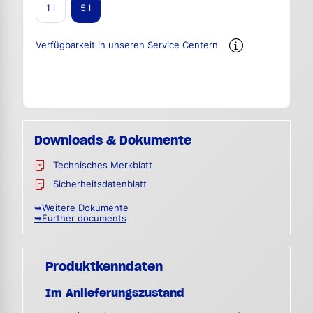
1 l
5 l
Verfügbarkeit in unseren Service Centern
Downloads & Dokumente
Technisches Merkblatt
Sicherheitsdatenblatt
➥Weitere Dokumente
➥Further documents
Produktkenndaten
Im Anlieferungszustand