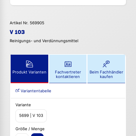
Artikel Nr. 569905
V 103
Reinigungs- und Verdünnungsmittel
Produkt Varianten
Fachvertreter
Beim Fachhändler
kontaktieren
kaufen
Variantentabelle
Variante
5699 | V 103
Größe / Menge