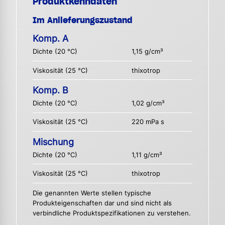
Produktkenndaten
Im Anlieferungszustand
Komp. A
Dichte (20 °C)
1,15 g/cm³
Viskosität (25 °C)
thixotrop
Komp. B
Dichte (20 °C)
1,02 g/cm³
Viskosität (25 °C)
220 mPa s
Mischung
Dichte (20 °C)
1,11 g/cm³
Viskosität (25 °C)
thixotrop
Die genannten Werte stellen typische
Produkteigenschaften dar und sind nicht als
verbindliche Produktspezifikationen zu verstehen.