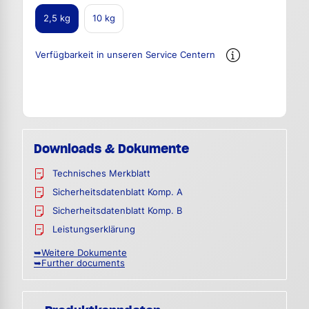
2,5 kg
10 kg
Verfügbarkeit in unseren Service Centern
Downloads & Dokumente
Technisches Merkblatt
Sicherheitsdatenblatt Komp. A
Sicherheitsdatenblatt Komp. B
Leistungserklärung
➥Weitere Dokumente
➥Further documents