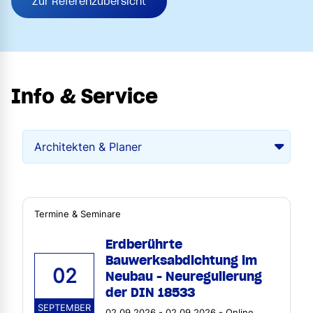
Zur Referenzübersicht
Info & Service
Termine & Seminare
Erdberührte
Bauwerksabdichtung im
02
Neubau - Neuregulierung
der DIN 18533
SEPTEMBER
02.09.2026 - 02.09.2026 - Online