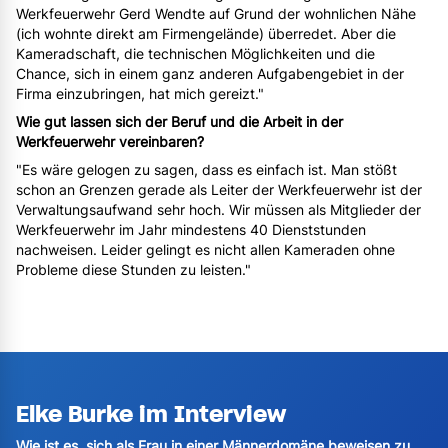
Werkfeuerwehr Gerd Wendte auf Grund der wohnlichen Nähe
(ich wohnte direkt am Firmengelände) überredet. Aber die
Kameradschaft, die technischen Möglichkeiten und die
Chance, sich in einem ganz anderen Aufgabengebiet in der
Firma einzubringen, hat mich gereizt."
Wie gut lassen sich der Beruf und die Arbeit in der
Werkfeuerwehr vereinbaren?
"Es wäre gelogen zu sagen, dass es einfach ist. Man stößt
schon an Grenzen gerade als Leiter der Werkfeuerwehr ist der
Verwaltungsaufwand sehr hoch. Wir müssen als Mitglieder der
Werkfeuerwehr im Jahr mindestens 40 Dienststunden
nachweisen. Leider gelingt es nicht allen Kameraden ohne
Probleme diese Stunden zu leisten."
Elke Burke im Interview
Wie ist es, sich als Frau in einer Männerdomäne beweisen zu