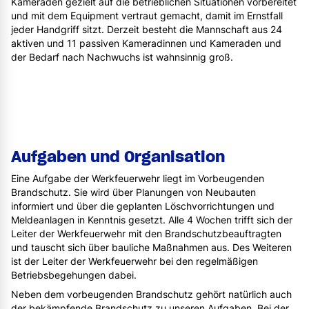
Kameraden gezielt auf die betrieblichen Situationen vorbereitet
und mit dem Equipment vertraut gemacht, damit im Ernstfall
jeder Handgriff sitzt. Derzeit besteht die Mannschaft aus 24
aktiven und 11 passiven Kameradinnen und Kameraden und
der Bedarf nach Nachwuchs ist wahnsinnig groß.
Aufgaben und Organisation
Eine Aufgabe der Werkfeuerwehr liegt im Vorbeugenden
Brandschutz. Sie wird über Planungen von Neubauten
informiert und über die geplanten Löschvorrichtungen und
Meldeanlagen in Kenntnis gesetzt. Alle 4 Wochen trifft sich der
Leiter der Werkfeuerwehr mit den Brandschutzbeauftragten
und tauscht sich über bauliche Maßnahmen aus. Des Weiteren
ist der Leiter der Werkfeuerwehr bei den regelmäßigen
Betriebsbegehungen dabei.
Neben dem vorbeugenden Brandschutz gehört natürlich auch
der bekämpfende Brandschutz zu unseren Aufgaben. Bei der