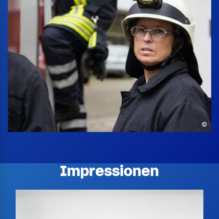
©
Impressionen