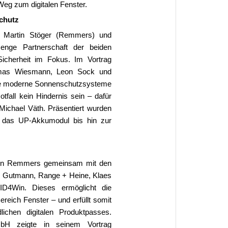
Weg zum digitalen Fenster.
chutz
r Martin Stöger (Remmers) und
nge Partnerschaft der beiden
icherheit im Fokus. Im Vortrag
homas Wiesmann, Leon Sock und
die moderne Sonnenschutzsysteme
tfall kein Hindernis sein – dafür
 Michael Väth. Präsentiert wurden
 das UP-Akkumodul bis hin zur
von Remmers gemeinsam mit den
a, Gutmann, Range + Heine, Klaes
t ID4Win. Dieses ermöglicht die
reich Fenster – und erfüllt somit
lichen digitalen Produktpasses.
bH zeigte in seinem Vortrag