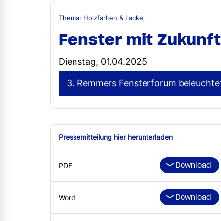
Thema: Holzfarben & Lacke
Fenster mit Zukunft
Dienstag, 01.04.2025
3. Remmers Fensterforum beleuchtet 
Pressemitteilung hier herunterladen
Download
PDF
Download
Word