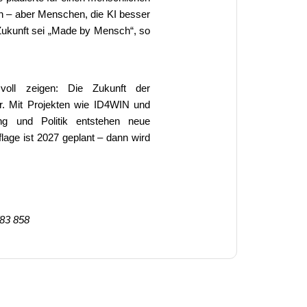
n – aber Menschen, die KI besser
Zukunft sei „Made by Mensch“, so
oll zeigen: Die Zukunft der
inär. Mit Projekten wie ID4WIN und
ng und Politik entstehen neue
lage ist 2027 geplant – dann wird
/83 858