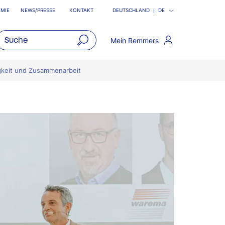
MIE
NEWS/PRESSE
KONTAKT
DEUTSCHLAND
DE
Mein Remmers
open
main
igkeit und Zusammenarbeit
navigatio