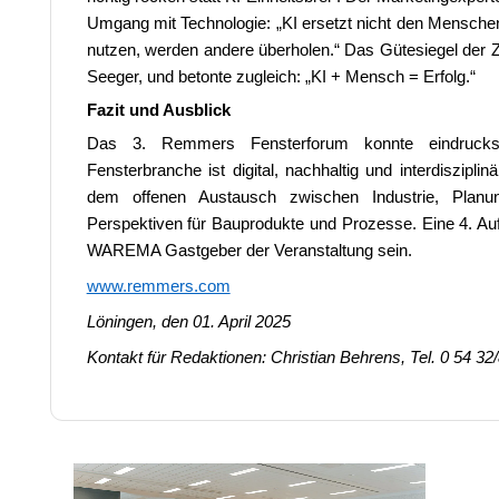
Umgang mit Technologie: „KI ersetzt nicht den Mensche
nutzen, werden andere überholen.“ Das Gütesiegel der 
Seeger, und betonte zugleich: „KI + Mensch = Erfolg.“
Fazit und Ausblick
Das 3. Remmers Fensterforum konnte eindrucksv
Fensterbranche ist digital, nachhaltig und interdiszipl
dem offenen Austausch zwischen Industrie, Planu
Perspektiven für Bauprodukte und Prozesse. Eine 4. Auf
WAREMA Gastgeber der Veranstaltung sein.
www.remmers.com
Löningen, den 01. April 2025
Kontakt für Redaktionen: Christian Behrens, Tel. 0 54 32