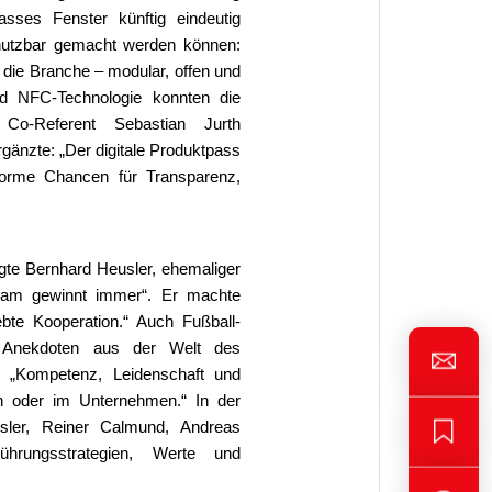
passes Fenster künftig eindeutig
s nutzbar gemacht werden können:
die Branche – modular, offen und
d NFC-Technologie konnten die
 Co-Referent Sebastian Jurth
gänzte: „Der digitale Produktpass
enorme Chancen für Transparenz,
gte Bernhard Heusler, ehemaliger
eam gewinnt immer“. Er machte
ebte Kooperation.“ Auch Fußball-
t Anekdoten aus der Welt des
: „Kompetenz, Leidenschaft und
on oder im Unternehmen.“ In der
usler, Reiner Calmund, Andreas
rungsstrategien, Werte und