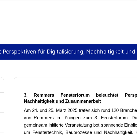
Perspektiven für Digitalisierung, Nachhaltigkeit un
3. Remmers Fensterforum beleuchtet Perspek
Nachhaltigkeit und Zusammenarbeit
Am 24. und 25. März 2025 trafen sich rund 120 Branc
von Remmers in Löningen zum 3. Fensterforum.
gemeinsam initiierte Veranstaltung bot spannende Einbli
um Fenstertechnik, Bauprozesse und Nachhaltigkeit. H