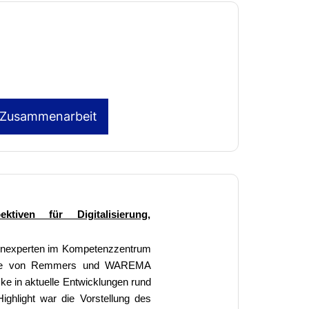
d Zusammenarbeit
tiven für Digitalisierung,
henexperten im Kompetenzzentrum
 Die von Remmers und WAREMA
cke in aktuelle Entwicklungen rund
ighlight war die Vorstellung des