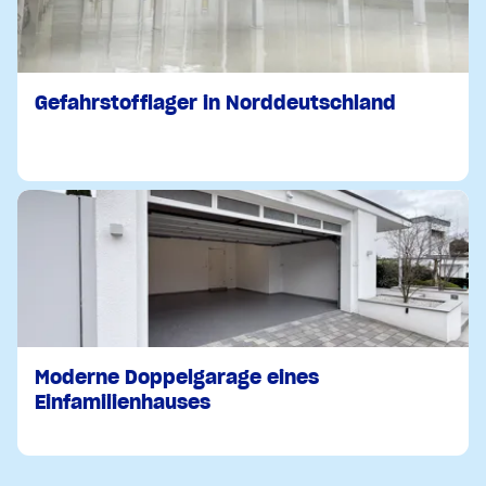
Gefahrstofflager in Norddeutschland
Moderne Doppelgarage eines
Einfamilienhauses