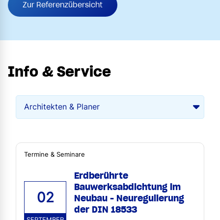
Zur Referenzübersicht
Info & Service
Termine & Seminare
Erdberührte
Bauwerksabdichtung im
02
Neubau - Neuregulierung
der DIN 18533
SEPTEMBER