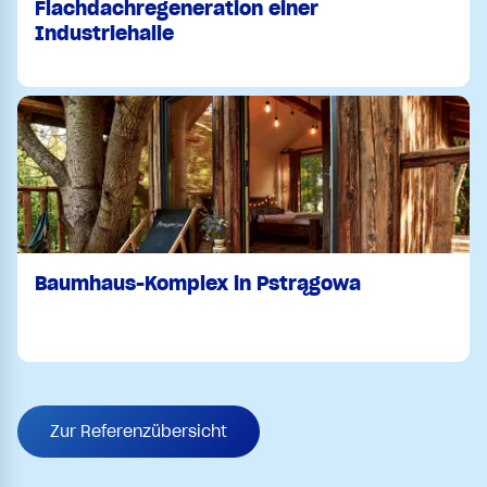
Flachdachregeneration einer
Industriehalle
Baumhaus-Komplex in Pstrągowa
Zur Referenzübersicht