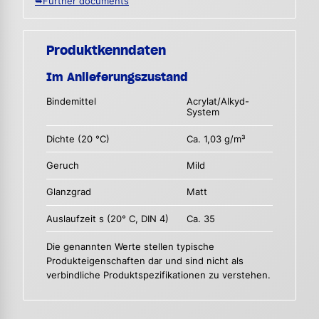
➥Further documents
Produktkenndaten
Im Anlieferungszustand
Bindemittel
Acrylat/Alkyd-
System
Dichte (20 °C)
Ca. 1,03 g/m³
Geruch
Mild
Glanzgrad
Matt
Auslaufzeit s (20° C, DIN 4)
Ca. 35
Die genannten Werte stellen typische
Produkteigenschaften dar und sind nicht als
verbindliche Produktspezifikationen zu verstehen.