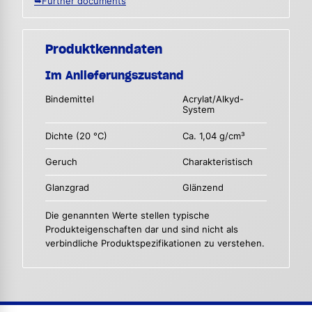
➥Further documents
Produktkenndaten
Im Anlieferungszustand
Bindemittel
Acrylat/Alkyd-
System
Dichte (20 °C)
Ca. 1,04 g/cm³
Geruch
Charakteristisch
Glanzgrad
Glänzend
Die genannten Werte stellen typische
Produkteigenschaften dar und sind nicht als
verbindliche Produktspezifikationen zu verstehen.