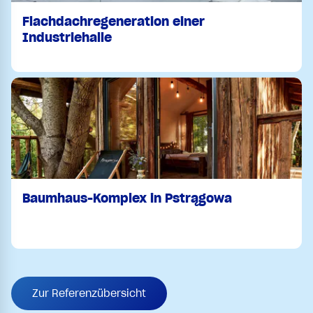
Flachdachregeneration einer
Industriehalle
Baumhaus-Komplex in Pstrągowa
Zur Referenzübersicht