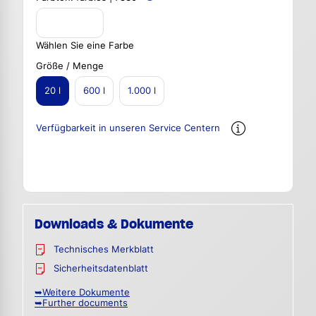
Wählen Sie eine Farbe
Größe / Menge
20 l
600 l
1.000 l
Verfügbarkeit in unseren Service Centern
Downloads & Dokumente
Technisches Merkblatt
Sicherheitsdatenblatt
➥Weitere Dokumente
➥Further documents