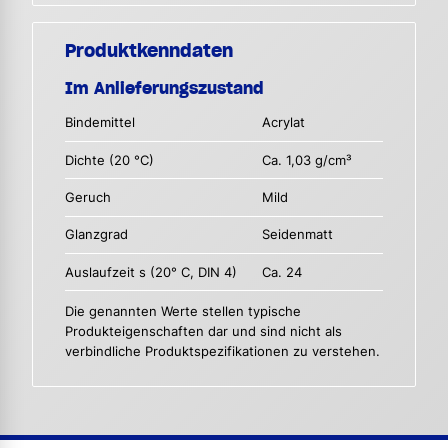
Produktkenndaten
Im Anlieferungszustand
Bindemittel
Acrylat
Dichte (20 °C)
Ca. 1,03 g/cm³
Geruch
Mild
Glanzgrad
Seidenmatt
Auslaufzeit s (20° C, DIN 4)
Ca. 24
Die genannten Werte stellen typische
Produkteigenschaften dar und sind nicht als
verbindliche Produktspezifikationen zu verstehen.