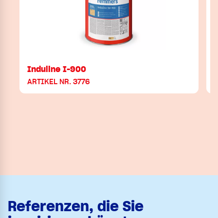
Induline I-900
ARTIKEL NR. 3776
A
Referenzen, die Sie