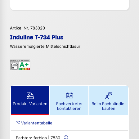
Artikel Nr. 783020
Induline T-734 Plus
Wasseremulgierte Mittelschichtlasur
Produkt Varianten
Fachvertreter
Beim Fachhändler
kontaktieren
kaufen
Variantentabelle
Farbton:
farblos | 7830