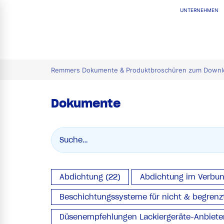
UNTERNEHMEN
tion
Remmers Dokumente & Produktbroschüren zum Downl
Dokumente
Abdichtung (22)
Abdichtung im Verbun
Beschichtungssysteme für nicht & begrenzt
Düsenempfehlungen Lackiergeräte-Anbieter