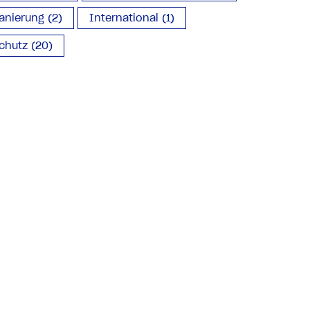
anierung (2)
International (1)
chutz (20)