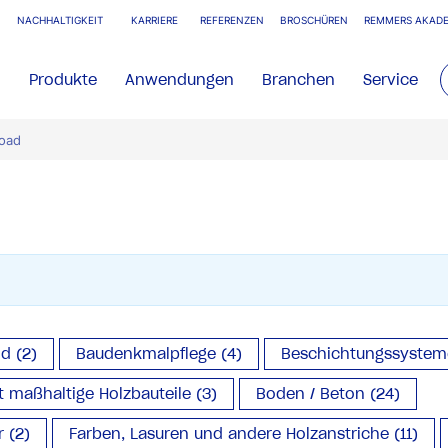
NACHHALTIGKEIT
KARRIERE
REFERENZEN
BROSCHÜREN
REMMERS AKADE
Produkte
Anwendungen
Branchen
Service
oad
d (2)
Baudenkmalpflege (4)
Beschichtungssysteme 
 maßhaltige Holzbauteile (3)
Boden / Beton (24)
 (2)
Farben, Lasuren und andere Holzanstriche (11)