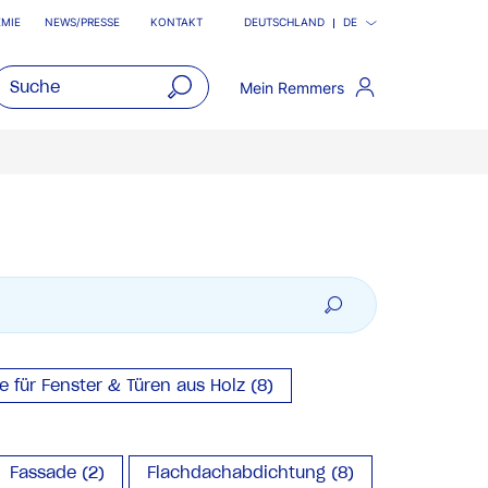
MIE
NEWS/PRESSE
KONTAKT
DEUTSCHLAND
DE
Mein Remmers
open
main
navigatio
für Fenster & Türen aus Holz (8)
Fassade (2)
Flachdachabdichtung (8)