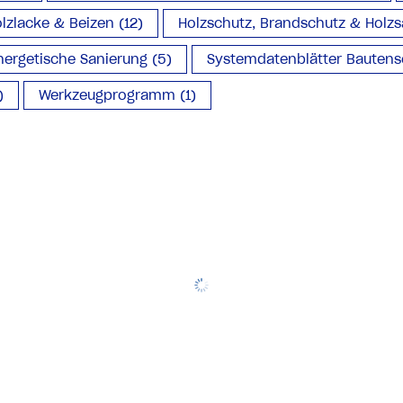
lzlacke & Beizen (12)
Holzschutz, Brandschutz & Holzs
ergetische Sanierung (5)
Systemdatenblätter Bautens
)
Werkzeugprogramm (1)