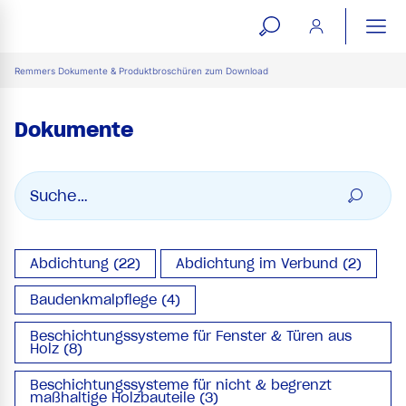
open
ope
search
mai
ation
Remmers Dokumente & Produktbroschüren zum Download
form
navi
Dokumente
Abdichtung (22)
Abdichtung im Verbund (2)
Baudenkmalpflege (4)
Beschichtungssysteme für Fenster & Türen aus
Holz (8)
Beschichtungssysteme für nicht & begrenzt
maßhaltige Holzbauteile (3)