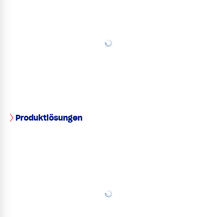
Produktlösungen