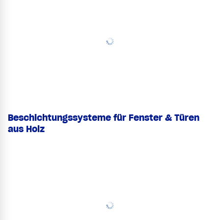
Beschichtungssysteme für Fenster & Türen
aus Holz