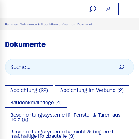
open
ope
search
mai
ation
Remmers Dokumente & Produktbroschüren zum Download
form
navi
Dokumente
Abdichtung (22)
Abdichtung im Verbund (2)
Baudenkmalpflege (4)
Beschichtungssysteme für Fenster & Türen aus
Holz (8)
Beschichtungssysteme für nicht & begrenzt
maßhaltige Holzbauteile (3)