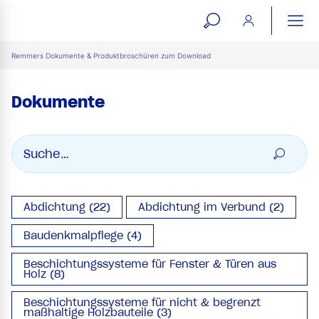
open
ope
search
mai
ation
Remmers Dokumente & Produktbroschüren zum Download
form
navi
Dokumente
Abdichtung (22)
Abdichtung im Verbund (2)
Baudenkmalpflege (4)
Beschichtungssysteme für Fenster & Türen aus
Holz (8)
Beschichtungssysteme für nicht & begrenzt
maßhaltige Holzbauteile (3)