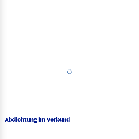
Abdichtung im Verbund