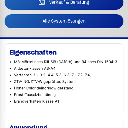
Verkauf & Beratung
Alle Systemlösungen
Eigenschaften
M3-Mörtel nach Rili-SIB (DAfStb) und R4 nach DIN 1504-3
Altbetonklassen A3-A4
Verfahren 3.1, 3.2, 4.4, 5.3, 6.3, 7.1, 7.2, 7.4,
ZTV-ING/ZTV-W geprüftes System
Hoher Chlorideindringwiderstand
Frost-Tausalzbeständig
Brandverhalten Klasse A1
Anwendung