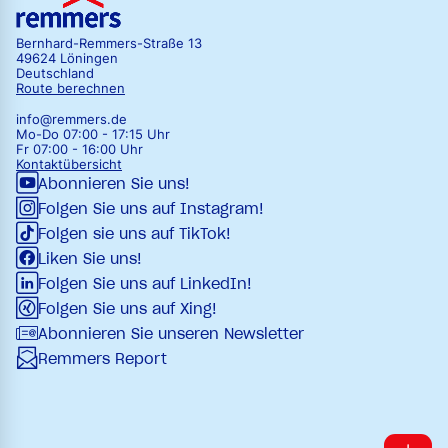
Bernhard-Remmers-Straße 13
49624 Löningen
Deutschland
Route berechnen
info@remmers.de
Mo-Do 07:00 - 17:15 Uhr
Fr 07:00 - 16:00 Uhr
Kontaktübersicht
Abonnieren Sie uns!
Folgen Sie uns auf Instagram!
Folgen sie uns auf TikTok!
Liken Sie uns!
Folgen Sie uns auf LinkedIn!
Folgen Sie uns auf Xing!
Abonnieren Sie unseren Newsletter
Remmers Report